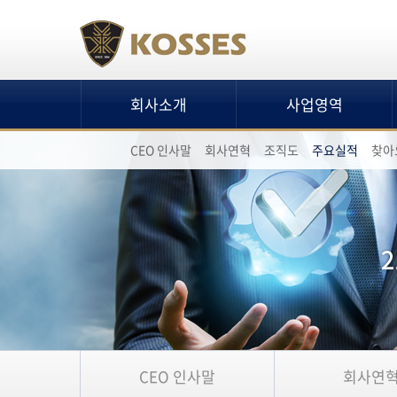
회사소개
사업영역
CEO 인사말
회사연혁
조직도
주요실적
찾아
CEO 인사말
회사연