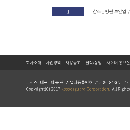
1
참조은병원 보안업
회사소개
사업영역
채용공고
견적/상담
사이버 홍보실
코세스 대표: 백 봉 현 사업자등록번호: 215-86-84362 주소: 
Copyright(C) 2017
kossesguard Corporation.
All Rights