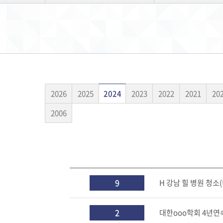
2026
2025
2024
2023
2022
2021
20
2006
9
H 강남 힐 병원 청
2
대한ooo학회 4년연