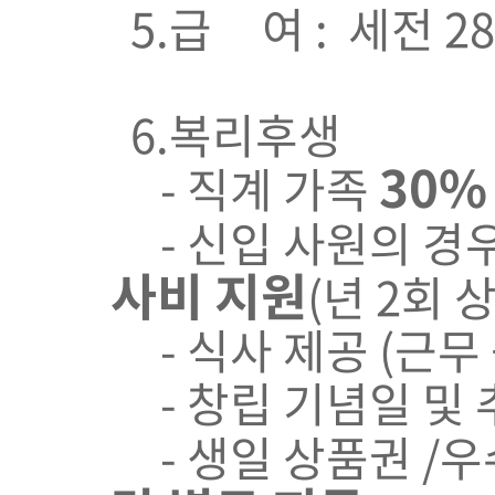
5.급 여 : 세전 
6.복리후생
30%
- 직계 가족
- 신입 사원의 경
사비 지원
(년 2회 
- 식사 제공 (근무 
- 창립 기념일 및 
- 생일 상품권 /우