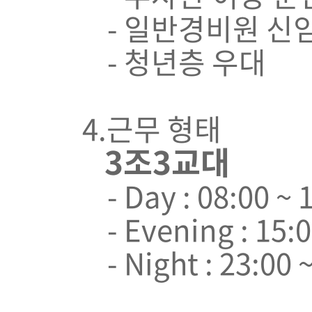
- 일반경비원 신임
- 청년층 우대
4
.근무 형태
3조3교
대
- Day : 08:00 ~ 
- Evening : 15:0
- Night : 23:00 