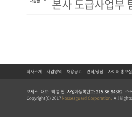
본사 도급사업부 
다음글
회사소개
사업영역
채용공고
견적/상담
사이버 홍보실
코세스 대표: 백 봉 현 사업자등록번호: 215-86-84362 주소: 
Copyright(C) 2017
kossesguard Corporation.
All Rights