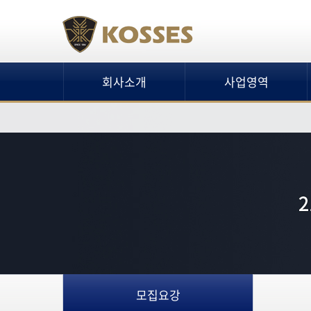
회사소개
사업영역
모집요강