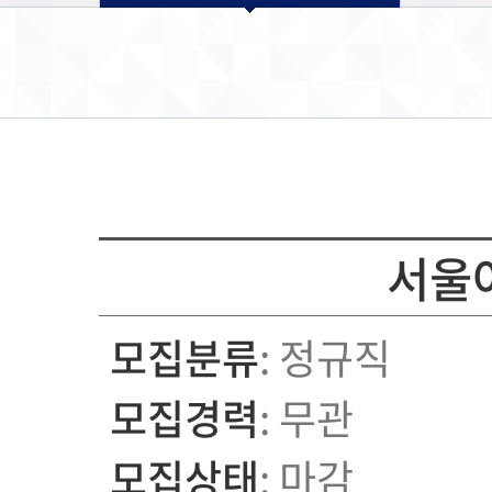
서울
모집분류
: 정규직
모집경력
: 무관
모집상태
: 마감