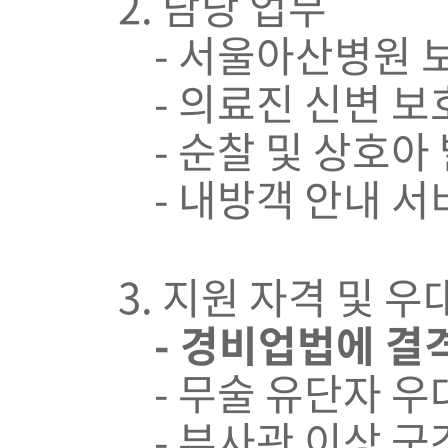
2. 담당 업무
- 서울아산병원 보
- 의료진 신변 보
- 순찰 및 상호아 
- 내방객 안내 서
3. 지원 자격 및 우
- 경비업법에 결격
- 무술 유단자 우
- 부사관 이상 군간