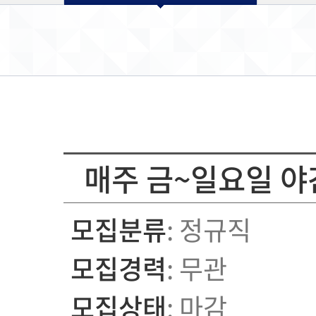
매주 금~일요일 야
모집분류
: 정규직
모집경력
: 무관
모집상태
: 마감