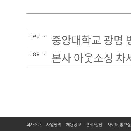
중앙대학교 광명 
이전글
본사 아웃소싱 차
다음글
회사소개
사업영역
채용공고
견적/상담
사이버 홍보실