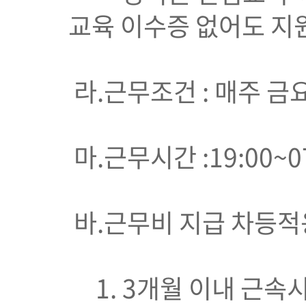
교육 이수증 없어도 지
라.근무조건 : 매주 금
마.근무시간 :19:00~0
바.근무비 지급 차등적용
1. 3개월 이내 근속시 