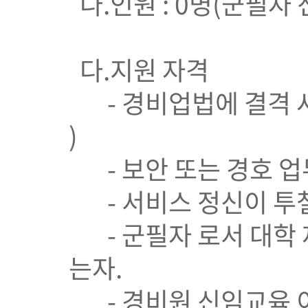
나.인원 : 0명(군필자 
다.지원 자격
- 경비업법에 결격 사
)
- 보안 또는 경호 업
- 서비스 정신이 투철
- 군필자 로서 대학 
는자.
- 경비원 신임교육 이