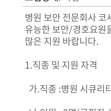
병원 보안 전문회사 코
유능한 보안/경호요원을
많은 지원 바랍니다.
1.직종 및 지원 자격
가.직종 :병원 시큐리