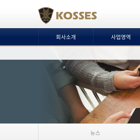
회사소개
사업영역
뉴스