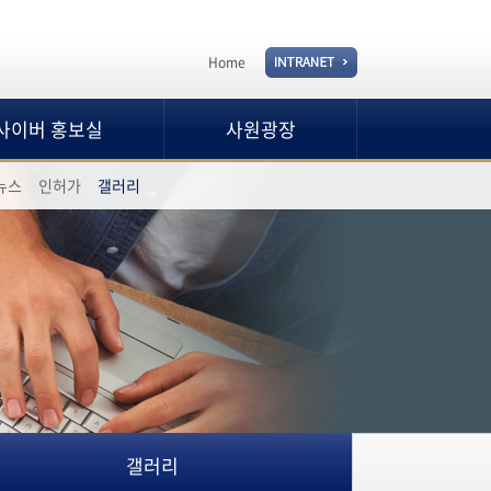
Home
사이버 홍보실
사원광장
뉴스
인허가
갤러리
갤러리