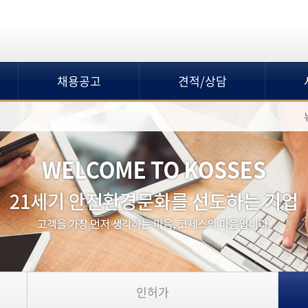
채용공고
견적/상담
인허가