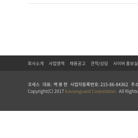
회사소개
사업영역
채용공고
견적/상담
사이버 홍보실
코세스 대표: 백 봉 현 사업자등록번호: 215-86-84362 주소: 
Copyright(C) 2017
kossesguard Corporation.
All Rights