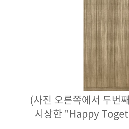
(사진 오른쪽에서 두번
시상한 "Happy Toge