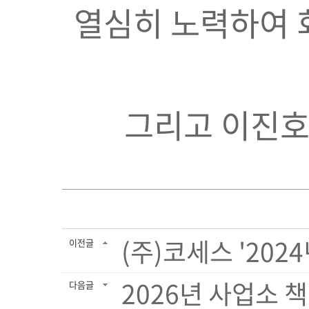
열심히 노력하여 
그리고 이진호
(주)코세스 '2024
이전글
2026년 사업소 
다음글