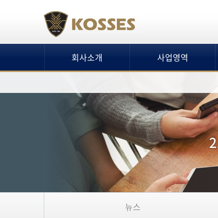
회사소개
사업영역
뉴스