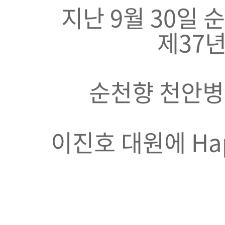
지난 9월 30일
제37
순천향 천안병
이진호 대원에 Hap